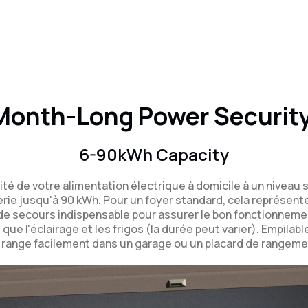
Month-Long Power Security
6-90kWh Capacity
ilité de votre alimentation électrique à domicile à un niveau
erie jusqu'à 90 kWh. Pour un foyer standard, cela représente
de secours indispensable pour assurer le bon fonctionneme
ue l'éclairage et les frigos (la durée peut varier). Empilabl
 range facilement dans un garage ou un placard de rangeme