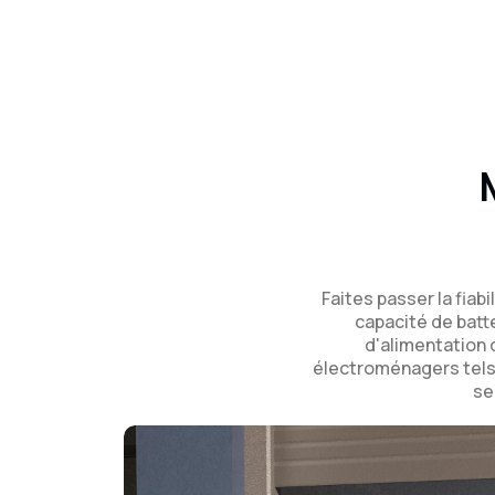
Faites passer la fiab
capacité de batt
d'alimentation 
électroménagers tels q
se