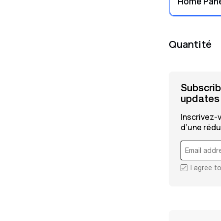
Home Panel
Quantité
Subscrib
updates
Inscrivez-
d’une rédu
I agree 