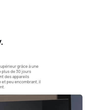
.
 supérieur grâce à une
 plus de 30 jours
nt des appareils
e et peu encombrant, il
nt.