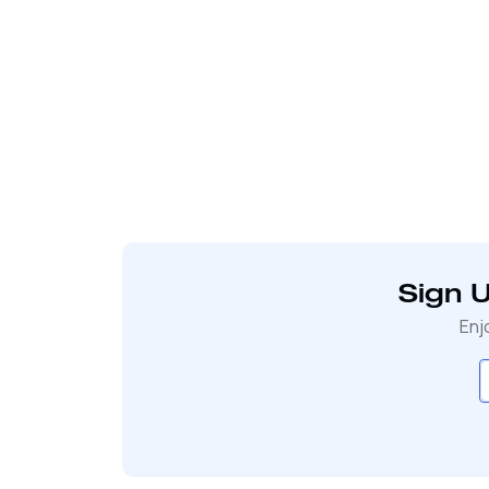
Sign 
Enj